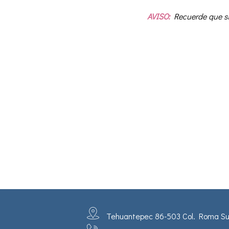
AVISO:
Recuerde que si 
Tehuantepec 86-503 Col. Roma Sur