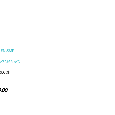
 EN SMP
PREMATURO
18:00h
0.00