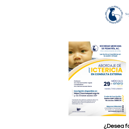
¿Desea f