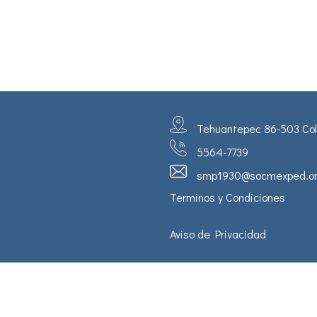
Tehuantepec 86-503 Col.
5564-7739
smp1930@socmexped.or
Terminos y Condiciones
Aviso de Privacidad