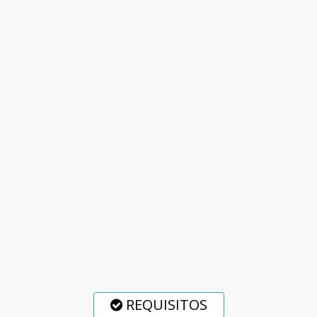
REQUISITOS