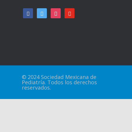
facebook
twitter
instagram
youtube
© 2024 Sociedad Mexicana de
Pediatría. Todos los derechos
reservados.