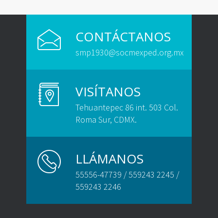
CONTÁCTANOS
smp1930@socmexped.org.mx
VISÍTANOS
Tehuantepec 86 int. 503 Col.
Roma Sur, CDMX.
LLÁMANOS
55556-47739 / 559243 2245 /
559243 2246