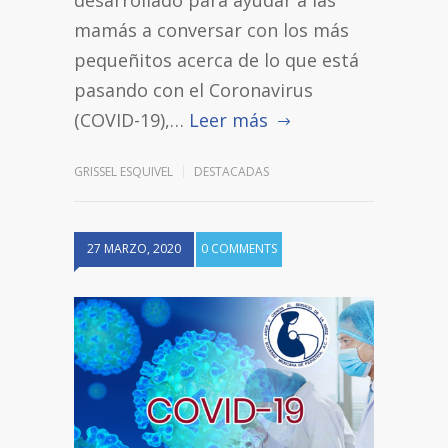
desarrollado para ayudar a las
mamás a conversar con los más
pequeñitos acerca de lo que está
pasando con el Coronavirus
(COVID-19),…
Leer más
GRISSEL ESQUIVEL
DESTACADAS
27 MARZO, 2020
0 COMMENTS