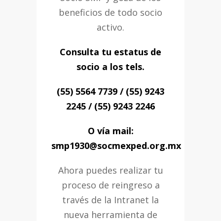
beneficios de todo socio
activo.
Consulta tu estatus de
socio a los tels.
(55) 5564 7739 / (55) 9243
2245 / (55) 9243 2246
O vía mail:
smp1930@socmexped.org.mx
Ahora puedes realizar tu
proceso de reingreso a
través de la Intranet la
nueva herramienta de