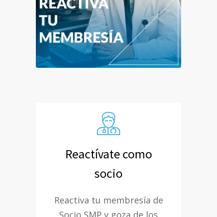
Reactívate como
socio
Reactiva tu membresía de
Socio SMP y goza de los