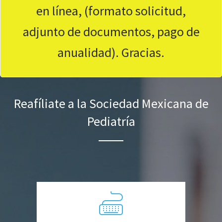
en línea, (formato solicitud,
adjunto de documentos, pago de
anualidad). Gracias.
Reafíliate a la Sociedad Mexicana de
Pediatría