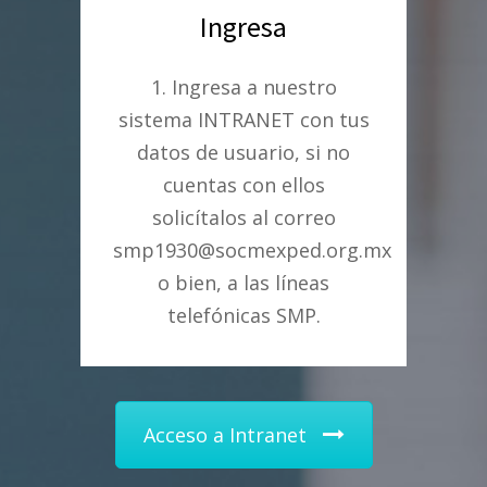
Ingresa
1. Ingresa a nuestro
sistema INTRANET con tus
datos de usuario, si no
cuentas con ellos
solicítalos al correo
smp1930@socmexped.org.mx
o bien, a las líneas
telefónicas SMP.
Acceso a Intranet