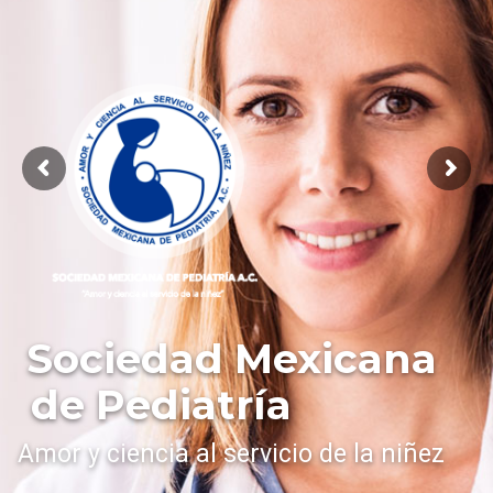
Sociedad Mexicana
de Pediatría
Amor y ciencia al servicio de la niñez