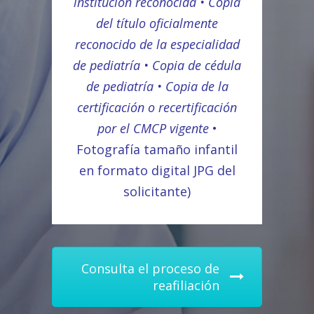
institución reconocida • Copia
del título oficialmente
reconocido de la especialidad
de pediatría • Copia de cédula
de pediatría • Copia de la
certificación o recertificación
por el CMCP vigente
•
Fotografía tamaño infantil
en formato digital JPG del
solicitante)
Consulta el proceso de
reafiliación