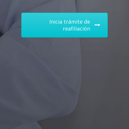
Inicia trámite de
reafiliación